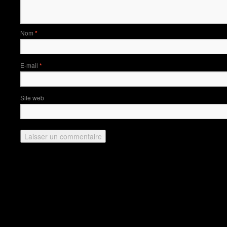
Nom
*
E-mail
*
Site web