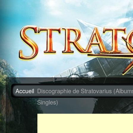
Accueil
Discographie de Stratovarius (Album
Singles)