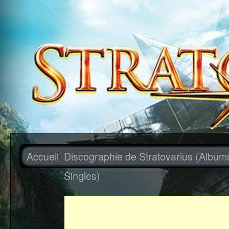
Accueil
Discographie de Stratovarius (Album
Singles)